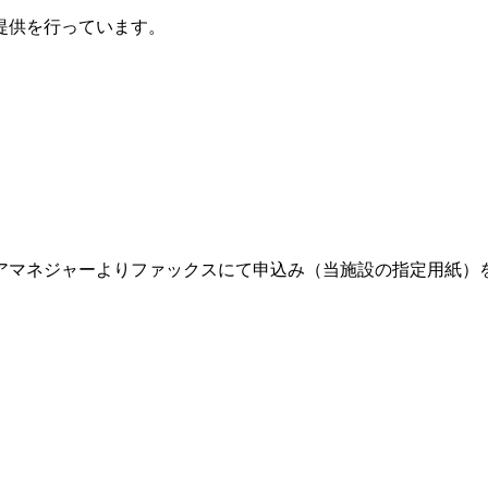
提供を行っています。
）
アマネジャーよりファックスにて申込み（当施設の指定用紙）