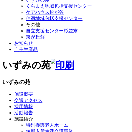
くらまえ地域包括支援センター
ケアハウス松が谷
仲宿地域包括支援センター
その他
自立支援センター杉並寮
東が丘荘
お知らせ
自主生産品
いずみの苑
いずみの苑
施設概要
交通アクセス
採用情報
活動報告
施設紹介
特別養護老人ホーム
短期入所生活介護事業