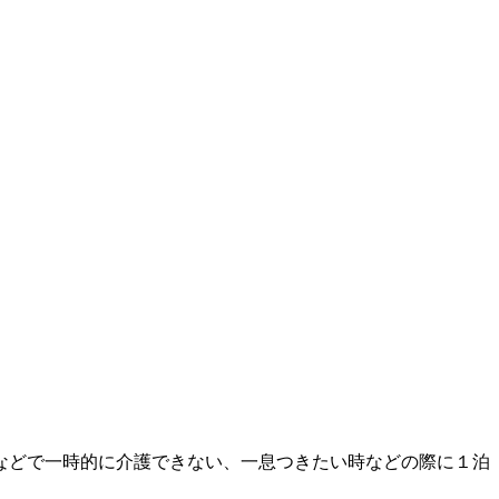
などで一時的に介護できない、一息つきたい時などの際に１泊