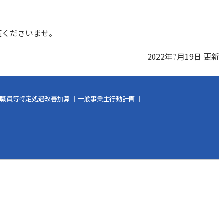
覧くださいませ。
2022年7月19日 更新
職員等特定処遇改善加算
｜
一般事業主行動計画
｜