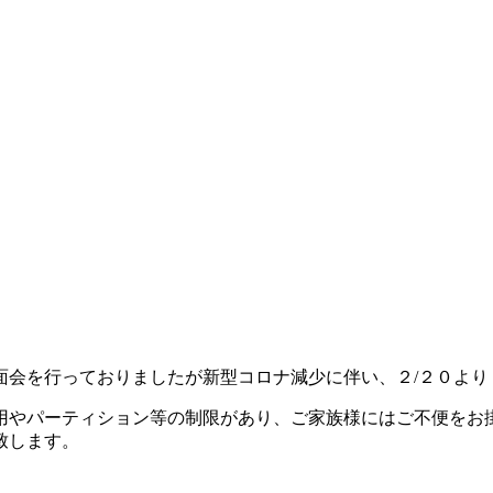
面会を行っておりましたが新型コロナ減少に伴い、２/２０より
用やパーティション等の制限があり、ご家族様にはご不便をお
致します。