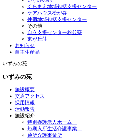
くらまえ地域包括支援センター
ケアハウス松が谷
仲宿地域包括支援センター
その他
自立支援センター杉並寮
東が丘荘
お知らせ
自主生産品
いずみの苑
いずみの苑
施設概要
交通アクセス
採用情報
活動報告
施設紹介
特別養護老人ホーム
短期入所生活介護事業
通所介護事業所