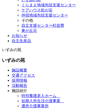
くらまえ地域包括支援センター
ケアハウス松が谷
仲宿地域包括支援センター
その他
自立支援センター杉並寮
東が丘荘
お知らせ
自主生産品
いずみの苑
いずみの苑
施設概要
交通アクセス
採用情報
活動報告
施設紹介
特別養護老人ホーム
短期入所生活介護事業
通所介護事業所