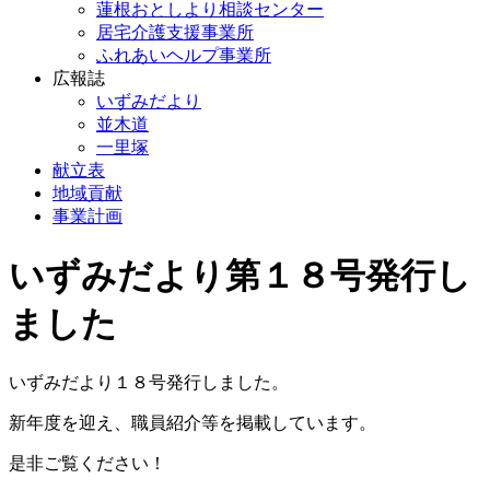
蓮根おとしより相談センター
居宅介護支援事業所
ふれあいヘルプ事業所
広報誌
いずみだより
並木道
一里塚
献立表
地域貢献
事業計画
いずみだより第１８号発行し
ました
いずみだより１８号発行しました。
新年度を迎え、職員紹介等を掲載しています。
是非ご覧ください！