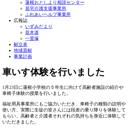
蓮根おとしより相談センター
居宅介護支援事業所
ふれあいヘルプ事業所
広報誌
いずみだより
並木道
一里塚
献立表
地域貢献
事業計画
車いす体験を行いました
1月23日に蓮根小学校の５年生に向けて高齢者施設の紹介や
車椅子体験の授業を行いました。
福祉用具事業所にもご協力いただき、車椅子の種類の説明や
使い方、実際に生徒の皆さんには段差の乗り降りを体験して
もらい、高齢者と介護者それぞれの気持ちを身近に体験して
いただきました。