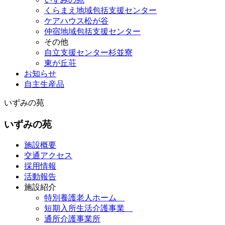
くらまえ地域包括支援センター
ケアハウス松が谷
仲宿地域包括支援センター
その他
自立支援センター杉並寮
東が丘荘
お知らせ
自主生産品
いずみの苑
いずみの苑
施設概要
交通アクセス
採用情報
活動報告
施設紹介
特別養護老人ホーム
短期入所生活介護事業
通所介護事業所