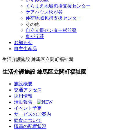
くらまえ地域包括支援センター
ケアハウス松が谷
仲宿地域包括支援センター
その他
自立支援センター杉並寮
東が丘荘
お知らせ
自主生産品
生活介護施設 練馬区立関町福祉園
生活介護施設 練馬区立関町福祉園
施設概要
交通アクセス
採用情報
活動報告
イベント予定
サービスのご案内
給食について
職員の配置状況