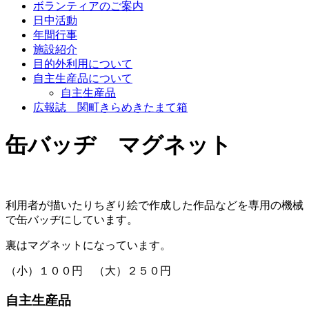
ボランティアのご案内
日中活動
年間行事
施設紹介
目的外利用について
自主生産品について
自主生産品
広報誌 関町きらめきたまて箱
缶バッヂ マグネット
利用者が描いたりちぎり絵で作成した作品などを専用の機械
で缶バッヂにしています。
裏はマグネットになっています。
（小）１００円 （大）２５０円
自主生産品