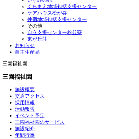
くらまえ地域包括支援センター
ケアハウス松が谷
仲宿地域包括支援センター
その他
自立支援センター杉並寮
東が丘荘
お知らせ
自主生産品
三園福祉園
三園福祉園
施設概要
交通アクセス
採用情報
活動報告
イベント予定
三園福祉園のサービス
施設紹介
年間行事