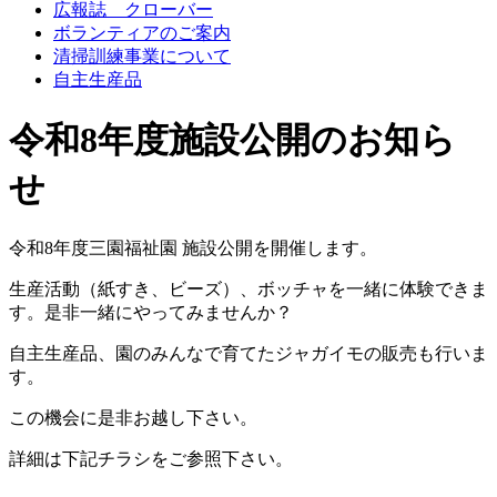
広報誌 クローバー
ボランティアのご案内
清掃訓練事業について
自主生産品
令和8年度施設公開のお知ら
せ
令和8年度三園福祉園 施設公開を開催します。
生産活動（紙すき、ビーズ）、ボッチャを一緒に体験できま
す。是非一緒にやってみませんか？
自主生産品、園のみんなで育てたジャガイモの販売も行いま
す。
この機会に是非お越し下さい。
詳細は下記チラシをご参照下さい。