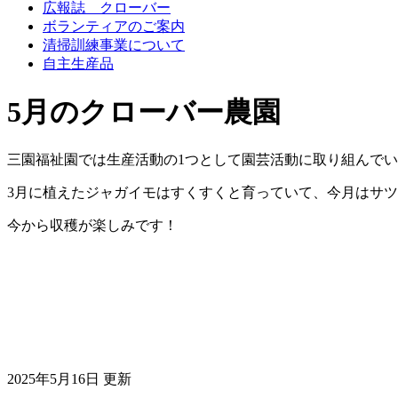
広報誌 クローバー
ボランティアのご案内
清掃訓練事業について
自主生産品
5月のクローバー農園
三園福祉園では生産活動の1つとして園芸活動に取り組んで
3月に植えたジャガイモはすくすくと育っていて、今月はサ
今から収穫が楽しみです！
2025年5月16日 更新