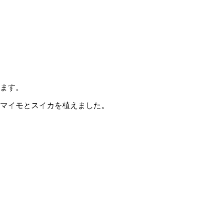
います。
ツマイモとスイカを植えました。