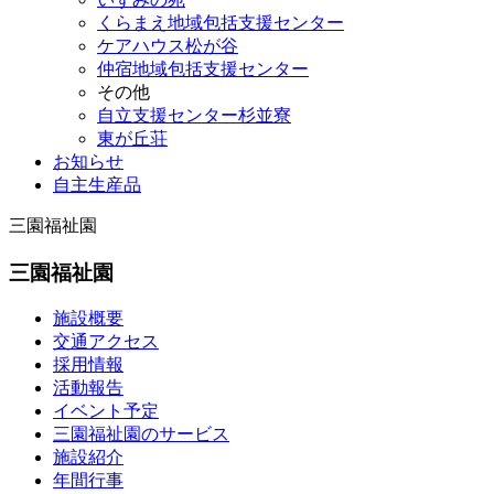
くらまえ地域包括支援センター
ケアハウス松が谷
仲宿地域包括支援センター
その他
自立支援センター杉並寮
東が丘荘
お知らせ
自主生産品
三園福祉園
三園福祉園
施設概要
交通アクセス
採用情報
活動報告
イベント予定
三園福祉園のサービス
施設紹介
年間行事