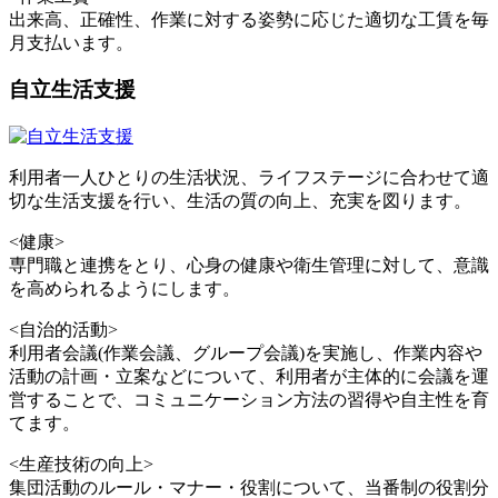
出来高、正確性、作業に対する姿勢に応じた適切な工賃を毎
月支払います。
自立生活支援
利用者一人ひとりの生活状況、ライフステージに合わせて適
切な生活支援を行い、生活の質の向上、充実を図ります。
<健康>
専門職と連携をとり、心身の健康や衛生管理に対して、意識
を高められるようにします。
<自治的活動>
利用者会議(作業会議、グループ会議)を実施し、作業内容や
活動の計画・立案などについて、利用者が主体的に会議を運
営することで、コミュニケーション方法の習得や自主性を育
てます。
<生産技術の向上>
集団活動のルール・マナー・役割について、当番制の役割分