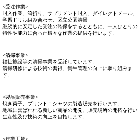
<受注作業>
封入作業、箱折り、サプリメント封入、ダイレクトメール、
学習ドリル組み合わせ、区立公園清掃
継続的に安定した受注の確保をするとともに、一人ひとりの
特性や能力に合った様々な作業の提供を行います。
<清掃事業>
福祉施設等の清掃事業を受託しています。
清掃研修による技術の習得、衛生管理の向上に取り組みま
す。
<製品販売事業>
焼き菓子、プリントＴシャツの製造販売を行います。
地域に喜ばれれる新しい商品の開発、販売場所の開拓を行い
生産性及び技術の向上を目指します。
<作業工賃>