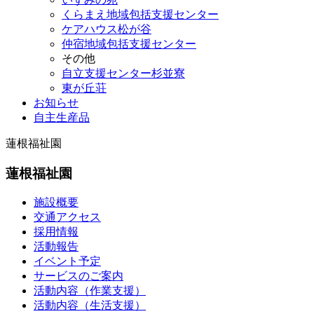
くらまえ地域包括支援センター
ケアハウス松が谷
仲宿地域包括支援センター
その他
自立支援センター杉並寮
東が丘荘
お知らせ
自主生産品
蓮根福祉園
蓮根福祉園
施設概要
交通アクセス
採用情報
活動報告
イベント予定
サービスのご案内
活動内容（作業支援）
活動内容（生活支援）