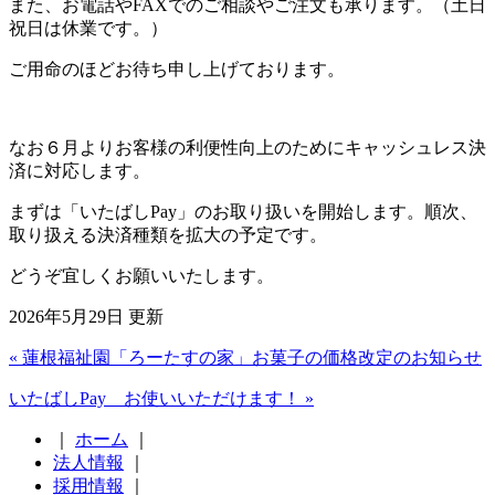
また、お電話やFAXでのご相談やご注文も承ります。（土日
祝日は休業です。）
ご用命のほどお待ち申し上げております。
なお６月よりお客様の利便性向上のためにキャッシュレス決
済に対応します。
まずは「いたばしPay」のお取り扱いを開始します。順次、
取り扱える決済種類を拡大の予定です。
どうぞ宜しくお願いいたします。
2026年5月29日 更新
« 蓮根福祉園「ろーたすの家」お菓子の価格改定のお知らせ
いたばしPay お使いいただけます！ »
｜
ホーム
｜
法人情報
｜
採用情報
｜