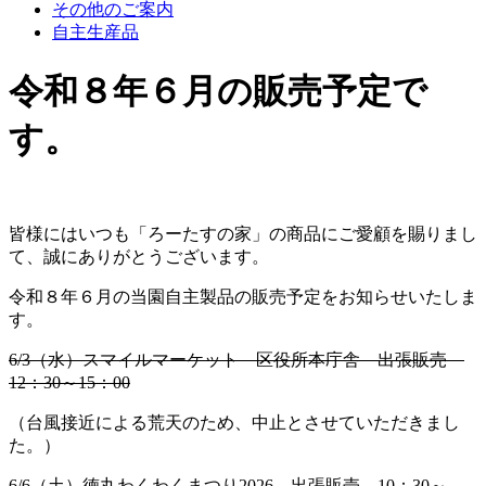
その他のご案内
自主生産品
令和８年６月の販売予定で
す。
皆様にはいつも「ろーたすの家」の商品にご愛顧を賜りまし
て、誠にありがとうございます。
令和８年６月の当園自主製品の販売予定をお知らせいたしま
す。
6/3（水）スマイルマーケット 区役所本庁舎 出張販売
12：30～15：00
（台風接近による荒天のため、中止とさせていただきまし
た。）
6/6（土）徳丸わくわくまつり2026 出張販売 10：30～