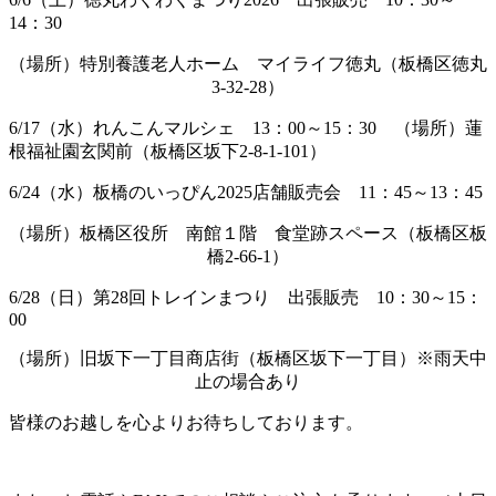
14：30
（場所）特別養護老人ホーム マイライフ徳丸（板橋区徳丸
3-32-28）
6/17（水）れんこんマルシェ 13：00～15：30 （場所）蓮
根福祉園玄関前（板橋区坂下2-8-1-101）
6/24（水）板橋のいっぴん2025店舗販売会 11：45～13：45
（場所）板橋区役所 南館１階 食堂跡スペース（板橋区板
橋2-66-1）
6/28（日）第28回トレインまつり 出張販売 10：30～15：
00
（場所）旧坂下一丁目商店街（板橋区坂下一丁目）※雨天中
止の場合あり
皆様のお越しを心よりお待ちしております。