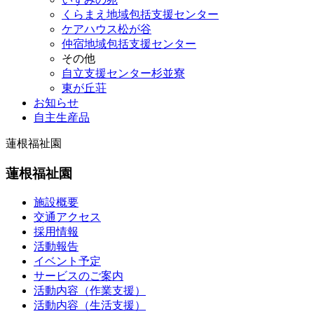
くらまえ地域包括支援センター
ケアハウス松が谷
仲宿地域包括支援センター
その他
自立支援センター杉並寮
東が丘荘
お知らせ
自主生産品
蓮根福祉園
蓮根福祉園
施設概要
交通アクセス
採用情報
活動報告
イベント予定
サービスのご案内
活動内容（作業支援）
活動内容（生活支援）