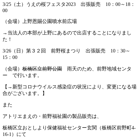
3/25（土）うえの桜フェスタ2023 出張販売 10：00～18：
00
（会場）上野恩賜公園噴水前広場
→当法人の本部が上野にあるので出店することになりまし
た！
3/26（日）第３２回 前野桜まつり 出張販売 10：30～
15：00
（会場）
板橋区立前野公園
雨天のため、前野地域センタ
ー で行います。
【→新型コロナウイルス感染症の状況により、変更になる場
合がございます。】
また
アトリエまえの・前野福祉園の製品販売は、
板橋区立おとしより保健福祉センター玄関（板橋区前野町4-
16-1）にて