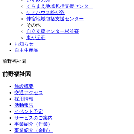
くらまえ地域包括支援センター
ケアハウス松が谷
仲宿地域包括支援センター
その他
自立支援センター杉並寮
東が丘荘
お知らせ
自主生産品
前野福祉園
前野福祉園
施設概要
交通アクセス
採用情報
活動報告
イベント予定
サービスのご案内
事業紹介（作業）
事業紹介（余暇）