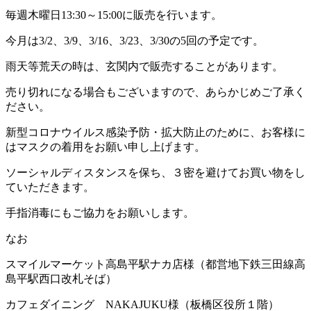
毎週木曜日13:30～15:00に販売を行います。
今月は3/2、3/9、3/16、3/23、3/30の5回の予定です。
雨天等荒天の時は、玄関内で販売することがあります。
売り切れになる場合もございますので、あらかじめご了承く
ださい。
新型コロナウイルス感染予防・拡大防止のために、お客様に
はマスクの着用をお願い申し上げます。
ソーシャルディスタンスを保ち、３密を避けてお買い物をし
ていただきます。
手指消毒にもご協力をお願いします。
なお
スマイルマーケット高島平駅ナカ店様（都営地下鉄三田線高
島平駅西口改札そば）
カフェダイニング NAKAJUKU様（板橋区役所１階）