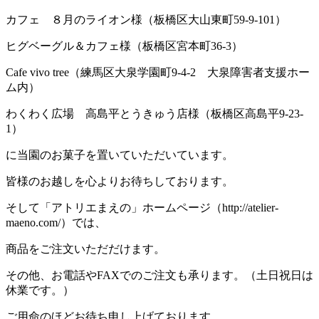
カフェ ８月のライオン様（板橋区大山東町59-9-101）
ヒグベーグル＆カフェ様（板橋区宮本町36-3）
Cafe vivo tree（練馬区大泉学園町9-4-2 大泉障害者支援ホー
ム内）
わくわく広場 高島平とうきゅう店様（板橋区高島平9-23-
1）
に当園のお菓子を置いていただいています。
皆様のお越しを心よりお待ちしております。
そして「アトリエまえの」ホームページ（http://atelier-
maeno.com/）では、
商品をご注文いただだけます。
その他、お電話やFAXでのご注文も承ります。（土日祝日は
休業です。）
ご用命のほどお待ち申し上げております。