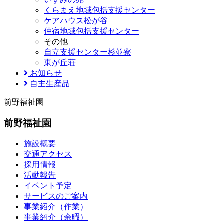
くらまえ地域包括支援センター
ケアハウス松が谷
仲宿地域包括支援センター
その他
自立支援センター杉並寮
東が丘荘
お知らせ
自主生産品
前野福祉園
前野福祉園
施設概要
交通アクセス
採用情報
活動報告
イベント予定
サービスのご案内
事業紹介（作業）
事業紹介（余暇）