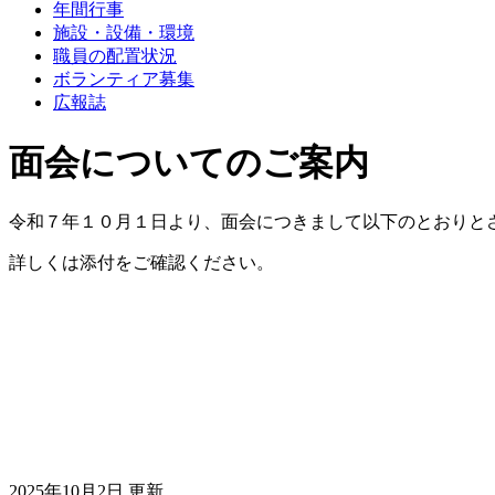
年間行事
施設・設備・環境
職員の配置状況
ボランティア募集
広報誌
面会についてのご案内
令和７年１０月１日より、面会につきまして以下のとおりと
詳しくは添付をご確認ください。
2025年10月2日 更新