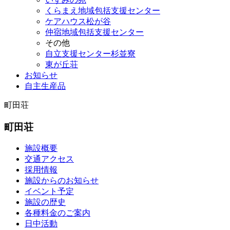
くらまえ地域包括支援センター
ケアハウス松が谷
仲宿地域包括支援センター
その他
自立支援センター杉並寮
東が丘荘
お知らせ
自主生産品
町田荘
町田荘
施設概要
交通アクセス
採用情報
施設からのお知らせ
イベント予定
施設の歴史
各種料金のご案内
日中活動