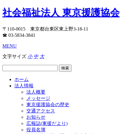
社会福祉法人 東京援護協会
〒110-0015 東京都台東区東上野3-18-11
☎ 03-5834-3841
MENU
文字サイズ
小
中
大
ホーム
法人情報
法人概要
メッセージ
東京援護協会の歴史
交通アクセス
お知らせ
広報誌(東援だより)
役員名簿