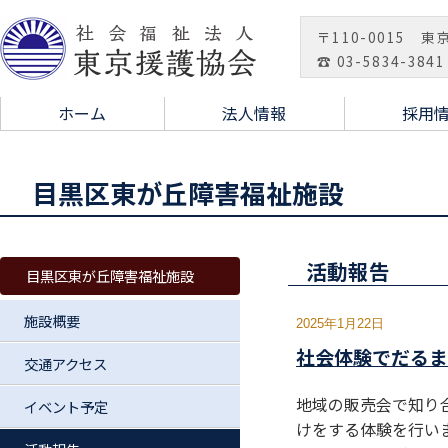
〒110-0015 東
☎ 03-5834-3841
ホーム
法人情報
採用
目黒区東が丘障害福祉施設
活動報告
目黒区東が丘障害福祉施設
施設概要
2025年1月22日
社会体験でだるま
交通アクセス
地域の販売会で知り
イベント予定
けをする体験を行い