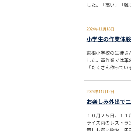
した。「高い」「難
2024年11月18日
小学生の作業体験
東根小学校の生徒さ
した。革作業では革
「たくさん作ってい
2024年11月12日
お楽しみ外出で二
１０月２５日、１１
ライズ内のレストラ
策しお買い物や、周