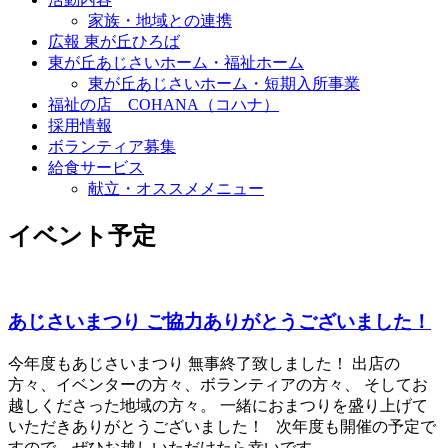
家族・地域との連携
広報 東が丘ひろば
東が丘あじさいホーム・福祉ホーム
東が丘あじさいホーム・短期入所事業
福祉の店 COHANA（コハナ）
採用情報
ボランティア募集
給食サービス
献立・オススメメニュー
イベント予定
あじさいまつり ご協力ありがとうございました！
今年度もあじさいまつり 無事終了致しました！ 出店の
方々、イベンターの方々、ボランティアの方々、 そしてお
越しくださった地域の方々。 一緒におまつりを盛り上げて
いただきありがとうございました！ 次年度も開催の予定で
すので、ぜひお越しいただけたら幸いです。