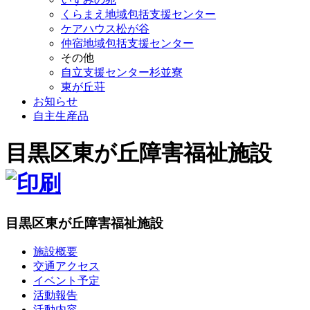
くらまえ地域包括支援センター
ケアハウス松が谷
仲宿地域包括支援センター
その他
自立支援センター杉並寮
東が丘荘
お知らせ
自主生産品
目黒区東が丘障害福祉施設
目黒区東が丘障害福祉施設
施設概要
交通アクセス
イベント予定
活動報告
活動内容