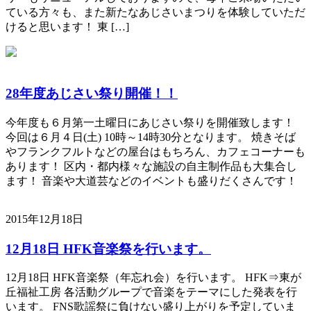
ている方々も、また新たなあじさいまつりを体験していただ
けると思います！ 東 […]
28年度あじさい祭り開催！！
今年度も６月第一土曜日にあじさい祭りを開催致します！
今回は６月４日(土) 10時～14時30分となります。 焼きそば
やフランクフルトなどの屋台はもちろん、カフェコーナーも
あります！ 区内・都内様々な施設の自主制作品も大集合し
ます！ 音楽や大道芸などのイベントも盛りだくさんです！
2015年12月18日
12月18日 HFK音楽祭を行います。
12月18日 HFK音楽祭（年忘れ会）を行います。 HFK⇒東が
丘福祉工房 各活動グループで音楽をテーマにした発表を行
います。 FNS歌謡祭に負けない盛り上がりを予定していま