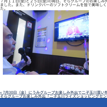
７月１１日(金)と２５日(金)の両日、そらグループのお楽し
ました。また、ドリンクバーのソフトクリームを皆で美味しく
た。
« 7月30日（金）にうみグループお楽しみ外出で二子玉川買い
そらグループお楽しみ外出「二子玉川ライズショッピングセン