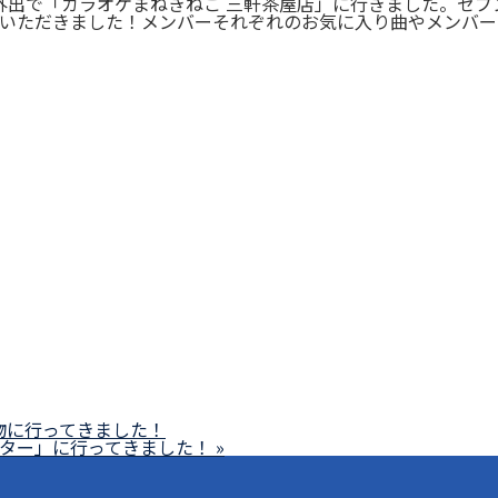
み外出で「カラオケまねきねこ 三軒茶屋店」に行きました。セ
いただきました！メンバーそれぞれのお気に入り曲やメンバー
物に行ってきました！
ター」に行ってきました！ »