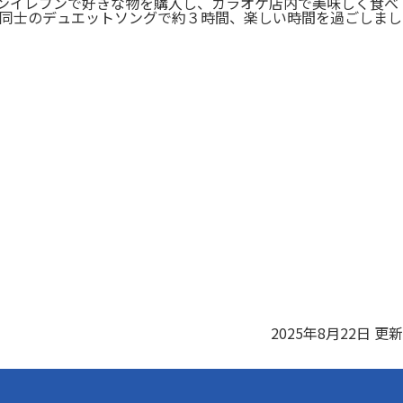
ブンイレブンで好きな物を購入し、カラオケ店内で美味しく食べ
同士のデュエットソングで約３時間、楽しい時間を過ごしまし
2025年8月22日 更新